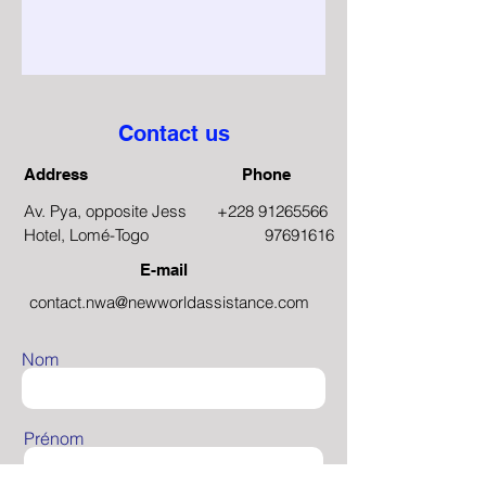
Contact us
Address
Phone
Av. Pya, opposite Jess
+228 91265566
Hotel, Lomé-Togo
97691616
E-mail
contact.nwa@newworldassistance.com
Nom
Prénom