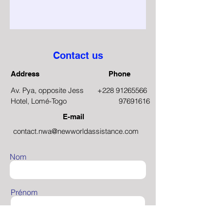
Contact us
Address
Phone
Av. Pya, opposite Jess
+228 91265566
Hotel, Lomé-Togo
97691616
E-mail
contact.nwa@newworldassistance.com
Nom
Prénom