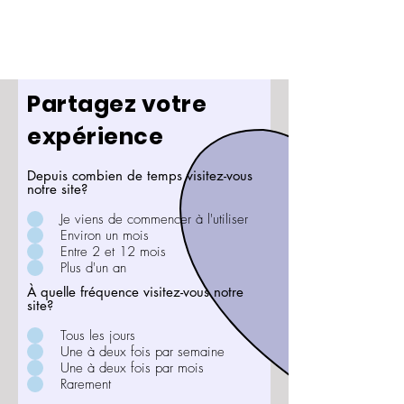
Partagez votre
expérience
Depuis combien de temps visitez-vous
notre site?
Je viens de commencer à l'utiliser
Environ un mois
Entre 2 et 12 mois
Plus d'un an
À quelle fréquence visitez-vous notre
site?
Tous les jours
Une à deux fois par semaine
Une à deux fois par mois
Rarement